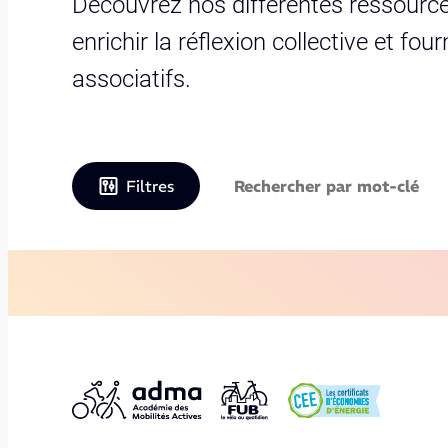
Découvrez nos différentes ressource
enrichir la réflexion collective et fo
associatifs.
Filtres