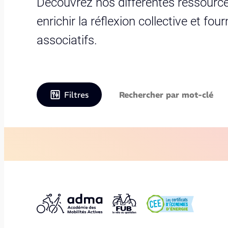
Découvrez nos différentes ressource
enrichir la réflexion collective et fo
associatifs.
Filtres