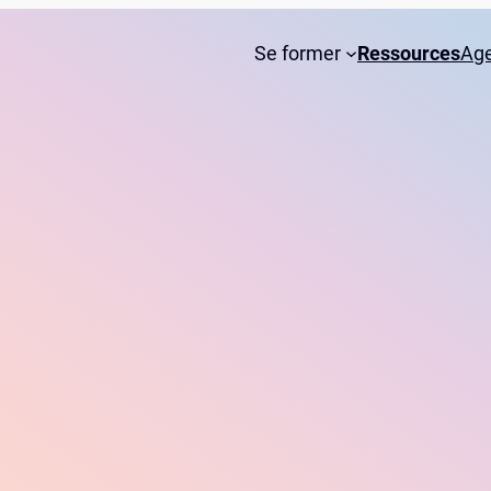
Se former
Ressources
Ag