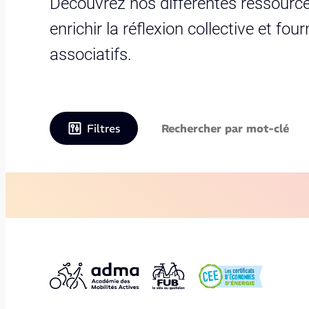
Découvrez nos différentes ressource
enrichir la réflexion collective et fo
associatifs.
Filtres