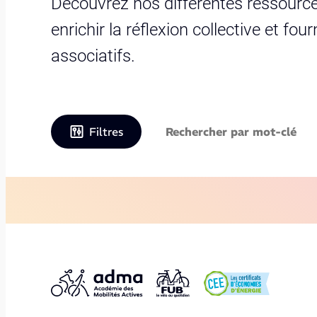
Découvrez nos différentes ressource
enrichir la réflexion collective et fo
associatifs.
Filtres