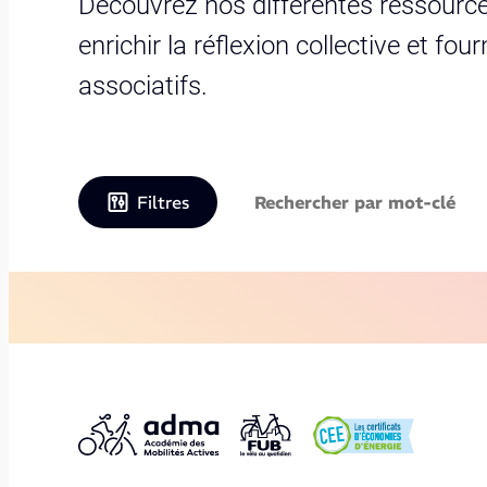
Découvrez nos différentes ressource
enrichir la réflexion collective et fo
associatifs.
Filtres