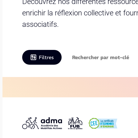
Découvrez nos différentes ressource
enrichir la réflexion collective et fo
associatifs.
Filtres