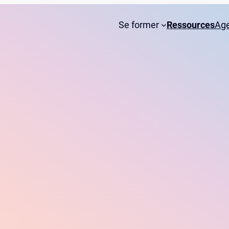
Se former
Ressources
Ag