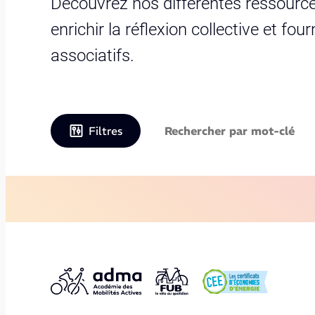
Découvrez nos différentes ressource
enrichir la réflexion collective et fo
associatifs.
Filtres