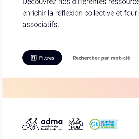
Découvrez nos différentes ressource
enrichir la réflexion collective et fo
associatifs.
Filtres