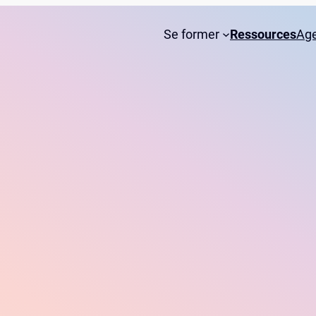
Se former
Ressources
Ag