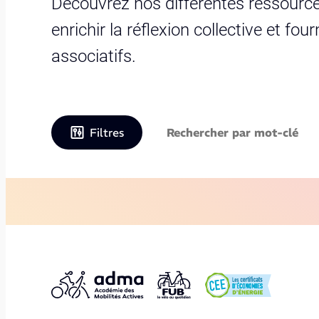
Découvrez nos différentes ressource
enrichir la réflexion collective et fo
associatifs.
Filtres