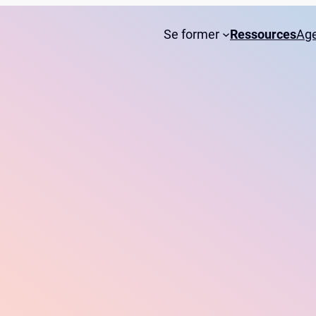
Se former
Ressources
Ag