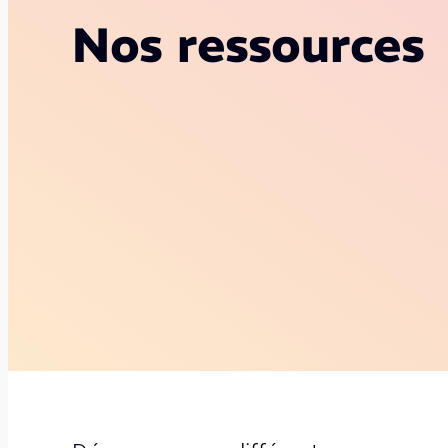
Nos ressources