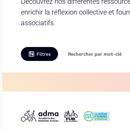
Découvrez nos différentes ressource
enrichir la réflexion collective et fo
associatifs.
Filtres