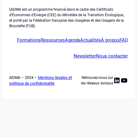
L’ADMA est un programme financé dans le cadre des Certificats
d’Économies d’Energie (CEE) du Ministère de la Transition Écologique,
et porté par la Fédération française des Usagères et des Usagers de la
Bicyclette (FUB).
Formations
Ressources
Agenda
Actualités
À propos
FAQ
Newsletter
Nous contacter
ADMA – 2024 –
Mentions légales et
Retrouvez-nous sur
Linked
YouT
politique de confidentialité
les réseaux sociaux