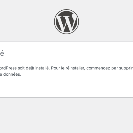
lé
ordPress soit déjà installé. Pour le réinstaller, commencez par suppr
de données.