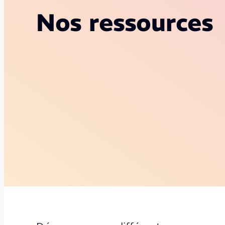
Nos ressources