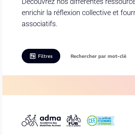
Découvrez nos différentes ressource
enrichir la réflexion collective et fo
associatifs.
Filtres