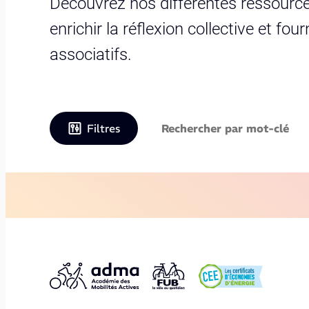
Découvrez nos différentes ressource
enrichir la réflexion collective et fo
associatifs.
Filtres