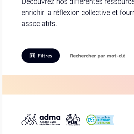
Découvrez nos différentes ressource
enrichir la réflexion collective et fo
associatifs.
Filtres