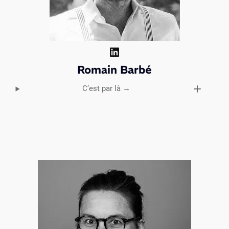
LinkedIn
Romain Barbé
C’est par là →