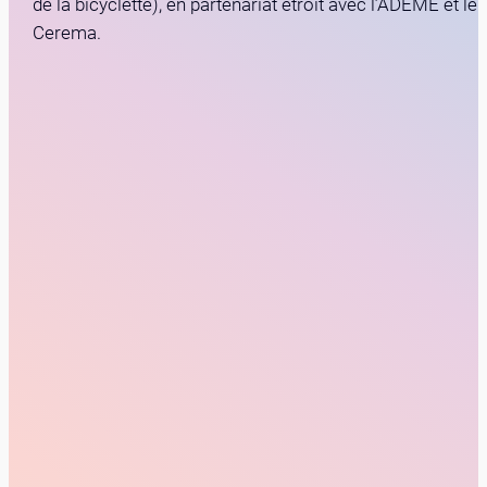
de la bicyclette), en partenariat étroit avec l’ADEME et le
Cerema.