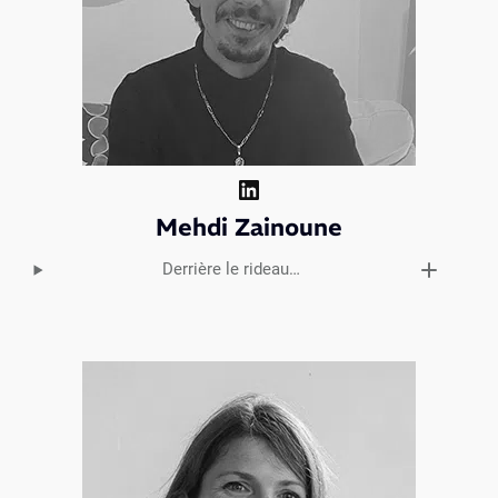
LinkedIn
Mehdi Zainoune
Derrière le rideau…