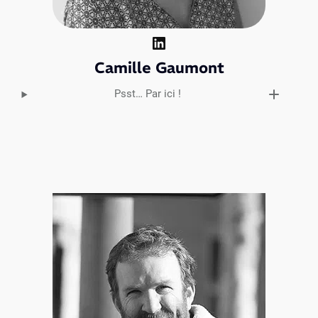
LinkedIn
Camille Gaumont
Psst… Par ici !