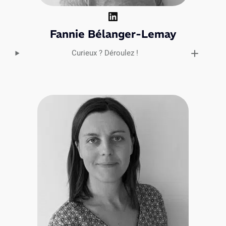
LinkedIn
Fannie Bélanger-Lemay
Curieux ? Déroulez !