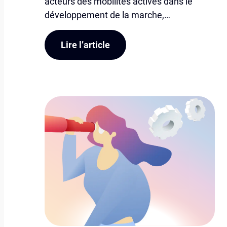
acteurs des mobilités actives dans le
développement de la marche,…
Lire l’article