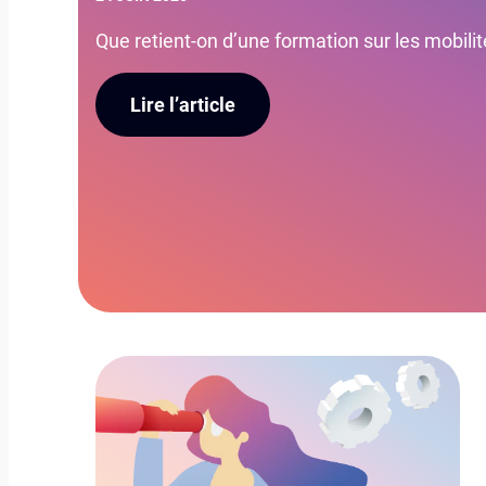
Que retient-on d’une formation sur les mobilité
Lire l’article