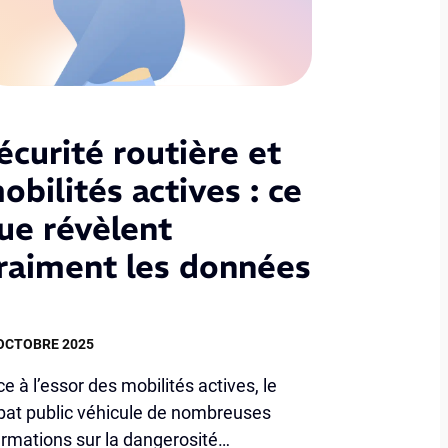
écurité routière et
obilités actives : ce
ue révèlent
raiment les données
OCTOBRE 2025
e à l’essor des mobilités actives, le
bat public véhicule de nombreuses
irmations sur la dangerosité…