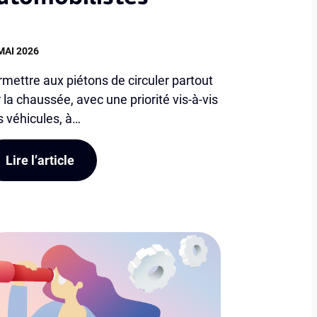
MAI 2026
mettre aux piétons de circuler partout
 la chaussée, avec une priorité vis-à-vis
s véhicules, à…
Lire l’article