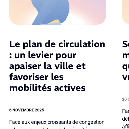
Le plan de circulation
S
: un levier pour
m
apaiser la ville et
q
favoriser les
v
mobilités actives
28 
6 NOVEMBRE 2025
Fac
dé
Face aux enjeux croissants de congestion
aff