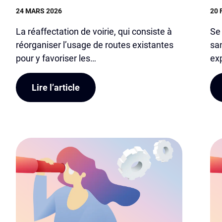
24 MARS 2026
20 
La réaffectation de voirie, qui consiste à
Se 
réorganiser l’usage de routes existantes
san
pour y favoriser les…
ex
Lire l’article