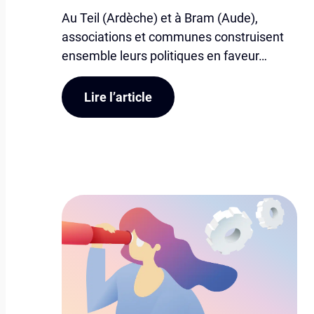
Au Teil (Ardèche) et à Bram (Aude),
associations et communes construisent
ensemble leurs politiques en faveur…
Lire l’article