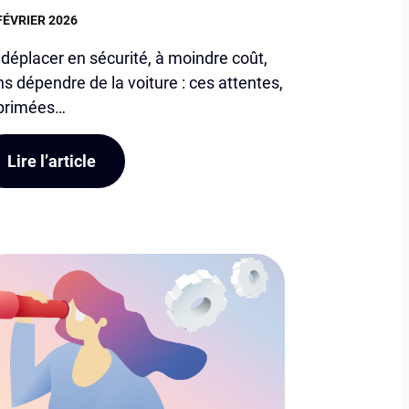
FÉVRIER 2026
déplacer en sécurité, à moindre coût,
s dépendre de la voiture : ces attentes,
primées…
Lire l’article