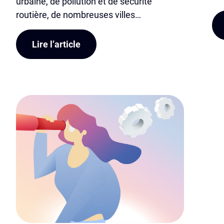
urbaine, de pollution et de sécurité
routière, de nombreuses villes…
Lire l’article