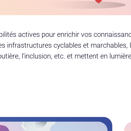
ités actives pour enrichir vos connaissance
les infrastructures cyclables et marchables,
routière, l’inclusion, etc. et mettent en lumi