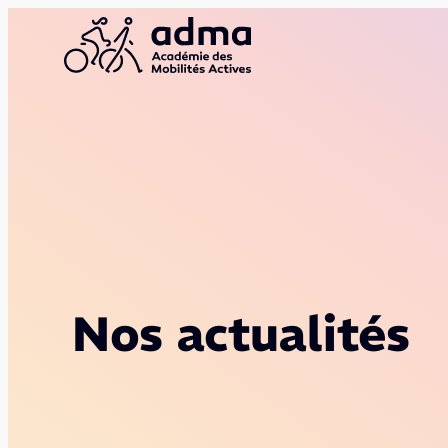
Aller
au
contenu
Nos actualités