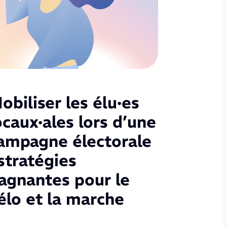
obiliser les élu·es
ocaux·ales lors d’une
ampagne électorale
 stratégies
agnantes pour le
élo et la marche