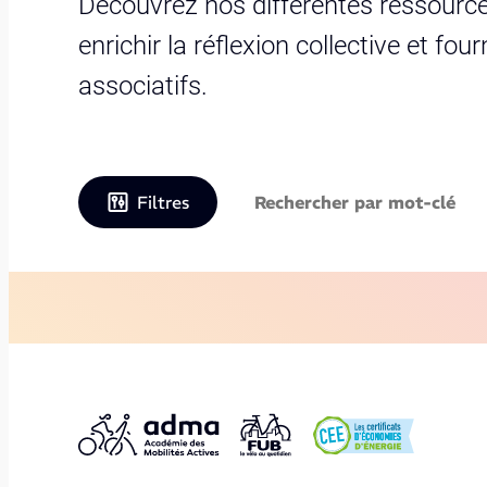
Découvrez nos différentes ressource
enrichir la réflexion collective et fo
associatifs.
Filtres