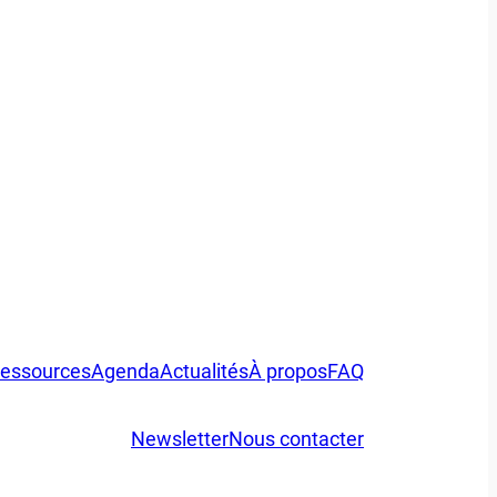
essources
Agenda
Actualités
À propos
FAQ
Newsletter
Nous contacter