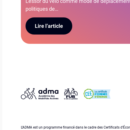
L’essor du vélo comme mode de déplacement 
politiques de…
Lire l’article
L’ADMA est un programme financé dans le cadre des Certificats d’Éco