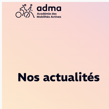
Aller
au
contenu
Nos actualités