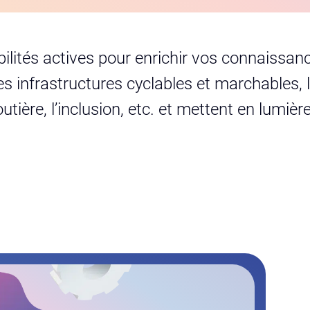
ités actives pour enrichir vos connaissance
les infrastructures cyclables et marchables,
routière, l’inclusion, etc. et mettent en lumi