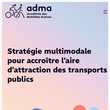
Aller
au
contenu
Stratégie multimodale
pour accroître l’aire
d’attraction des transports
publics