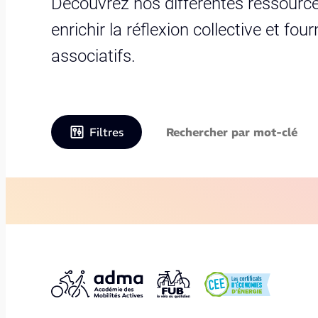
Découvrez nos différentes ressource
enrichir la réflexion collective et fo
associatifs.
Filtres